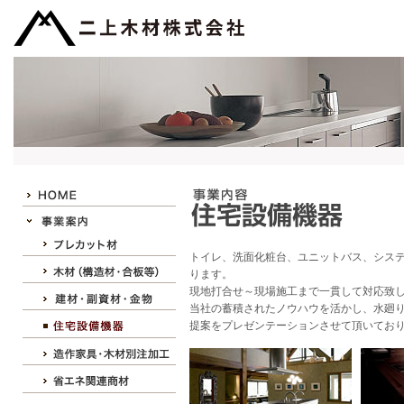
トイレ、洗面化粧台、ユニットバス、シス
ります。
現地打合せ～現場施工まで一貫して対応致
当社の蓄積されたノウハウを活かし、水廻
提案をプレゼンテーションさせて頂いてお