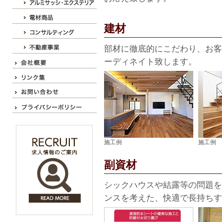
建材
部材に徹底的にこだわり、お客
ーディネイト致します。
施工例
施工例
副資材
シックハウスや結露等の問題を
ンスを考えた、快適で長持ちす