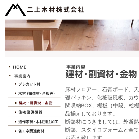
床材フロアー、石膏ボード、天
礎パッキン、化粧破風板、カウ
関収納BOX、棚板（中段、桧
品揃えしております。
断熱材につきましては、外断熱
断熱、スタイロフォームと全て
お応え致します。